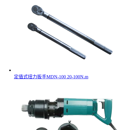
定值式扭力扳手MDN-100 20-100N.m