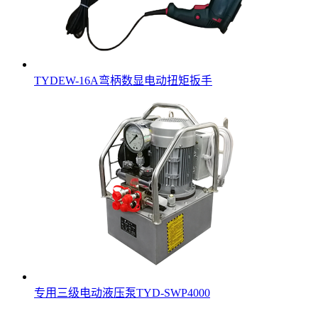
TYDEW-16A弯柄数显电动扭矩扳手
专用三级电动液压泵TYD-SWP4000