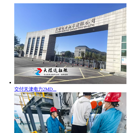
交付天津电力2MD...