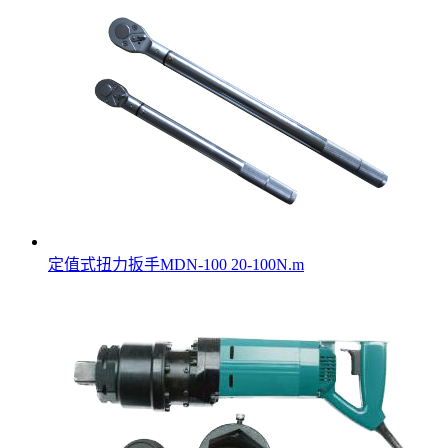
定值式扭力扳手MDN-100 20-100N.m