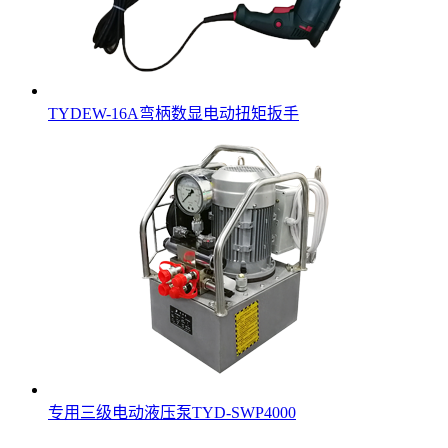
TYDEW-16A弯柄数显电动扭矩扳手
专用三级电动液压泵TYD-SWP4000