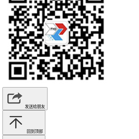
发送给朋友
回到顶部