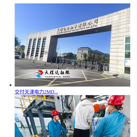
交付天津电力2MD...